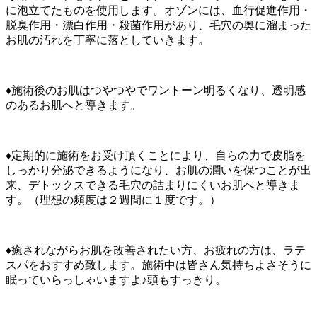
に泡立てたものを使用します。オゾンには、血行促進作用・
脱臭作用・漂白作用・殺菌作用があり、毛穴の奥に溜まった
お肌の汚れを丁寧に落としていきます。
♦施術後のお肌はつやつやでワントーン明るくなり、透明感
のあるお肌へと導きます。
♦定期的に施術をお受け頂くことにより、自らの力で皮脂を
しっかり分泌できるようになり、お肌の潤いを保つことが出
来、デトックスできる毛穴の詰まりにくいお肌へと導きま
す。（理想の頻度は２週間に１度です。）
♦癒されながらお肌を改善されたい方、お疲れの方は、ラテ
スパをおすすめ致します。施術中は皆さん気持ちよさそうに
眠っていらっしゃいますよ♪頭もすっきり。