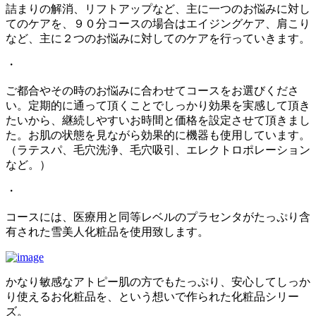
詰まりの解消、リフトアップなど、主に一つのお悩みに対し
てのケアを、９０分コースの場合はエイジングケア、肩こり
など、主に２つのお悩みに対してのケアを行っていきます。
・
ご都合やその時のお悩みに合わせてコースをお選びくださ
い。定期的に通って頂くことでしっかり効果を実感して頂き
たいから、継続しやすいお時間と価格を設定させて頂きまし
た。お肌の状態を見ながら効果的に機器も使用しています。
（ラテスパ、毛穴洗浄、毛穴吸引、エレクトロポレーション
など。）
・
コースには、医療用と同等レベルのプラセンタがたっぷり含
有された雪美人化粧品を使用致します。
かなり敏感なアトピー肌の方でもたっぷり、安心してしっか
り使えるお化粧品を、という想いで作られた化粧品シリー
ズ。