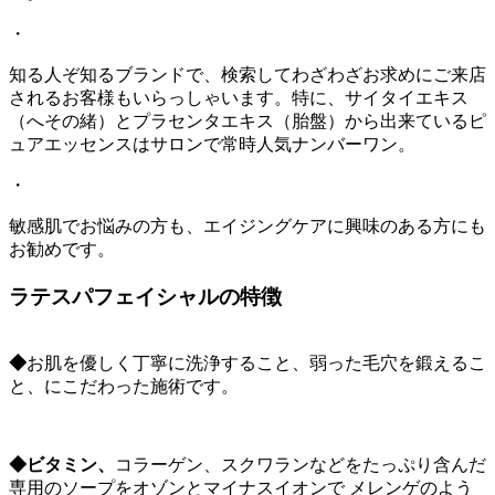
・
知る人ぞ知るブランドで、検索してわざわざお求めにご来店
されるお客様もいらっしゃいます。特に、サイタイエキス
（へその緒）とプラセンタエキス（胎盤）から出来ているピ
ュアエッセンスはサロンで常時人気ナンバーワン。
・
敏感肌でお悩みの方も、エイジングケアに興味のある方にも
お勧めです。
ラテスパフェイシャルの特徴
◆
お肌を優しく丁寧に洗浄すること、弱った毛穴を鍛えるこ
と、にこだわった施術です。
◆ビタミン、
コラーゲン、スクワランなどをたっぷり含んだ
専用のソープをオゾンとマイナスイオンで メレンゲのよう