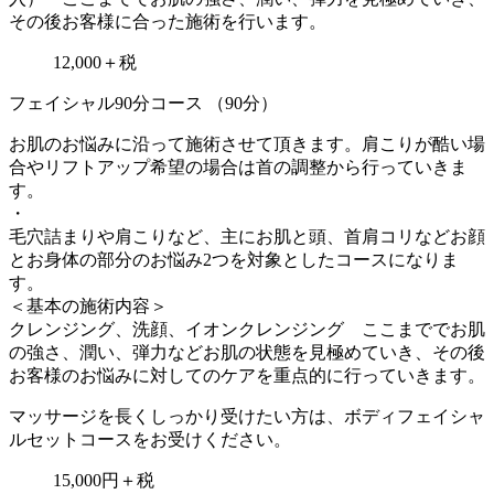
その後お客様に合った施術を行います。
12,000＋税
フェイシャル90分コース （90分）
お肌のお悩みに沿って施術させて頂きます。肩こりが酷い場
合やリフトアップ希望の場合は首の調整から行っていきま
す。
・
毛穴詰まりや肩こりなど、主にお肌と頭、首肩コリなどお顔
とお身体の部分のお悩み2つを対象としたコースになりま
す。
＜基本の施術内容＞
クレンジング、洗顔、イオンクレンジング ここまででお肌
の強さ、潤い、弾力などお肌の状態を見極めていき、その後
お客様のお悩みに対してのケアを重点的に行っていきます。
マッサージを長くしっかり受けたい方は、ボディフェイシャ
ルセットコースをお受けください。
15,000円＋税