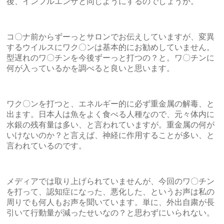
後、インフルエンザと同じようにするのでしょうか。
コ〇ナ前からずーっとサロンでお伝えしていますが、変異
するウイルスにワク〇ンは基本的にお勧めしていません。
型遅れのワ〇チンを今後ずーっと打つの？と。ワ〇チンに
何が入っているかを調べると良いと思います。
ワク〇ンを打つと、エネルギー的に必ず重金属の解毒、と
出ます。日本人は魚をよく食べる人種なので、元々体内に
水銀の残有量は多い、と言われていますが。重金属の何が
いけないのか？と言えば、神経に作用することが多い、と
言われているのです。
メディアでは取り上げられていませんが、今回のワ〇チン
を打って、認知症になった、悪化した、というお声は私の
周りでも何人もお声を聞いています。単に、外出自粛が長
引いて行動量が減ったせいなの？と思わずにいられない。