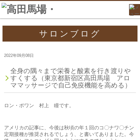
サロンブログ
2022年09月08日
全身の隅々まで栄養と酸素を行き渡りや
すくする（東京都新宿区高田馬場 アロ
ママッサージで自己免疫機能を高める）
ロン・ポワン 村上 瞳です。
アメリカの記事に、今後は秋頃の年１回のコ〇ナワ〇チン
定期接種が推奨されるでしょう、と書いてありました。今