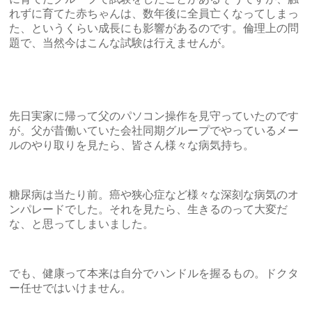
れずに育てた赤ちゃんは、数年後に全員亡くなってしまっ
た、というくらい成長にも影響があるのです。倫理上の問
題で、当然今はこんな試験は行えませんが。
先日実家に帰って父のパソコン操作を見守っていたのです
が。父が昔働いていた会社同期グループでやっているメー
ルのやり取りを見たら、皆さん様々な病気持ち。
糖尿病は当たり前。癌や狭心症など様々な深刻な病気のオ
ンパレードでした。それを見たら、生きるのって大変だ
な、と思ってしまいました。
でも、健康って本来は自分でハンドルを握るもの。ドクタ
ー任せではいけません。