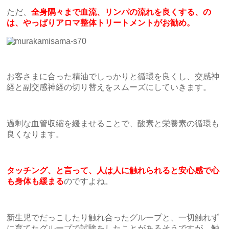
ただ、
全身隅々まで血流、リンパの流れを良くする、の
は、やっぱりアロマ整体トリートメントがお勧め。
お客さまに合った精油でしっかりと循環を良くし、交感神
経と副交感神経の切り替えをスムーズにしていきます。
過剰な血管収縮を緩ませることで、酸素と栄養素の循環も
良くなります。
タッチング、と言って、人は人に触れられると安心感で心
も身体も緩まる
のですよね。
新生児でだっこしたり触れ合ったグループと、一切触れず
に育てたグループで試験をしたことがあるそうですが、触