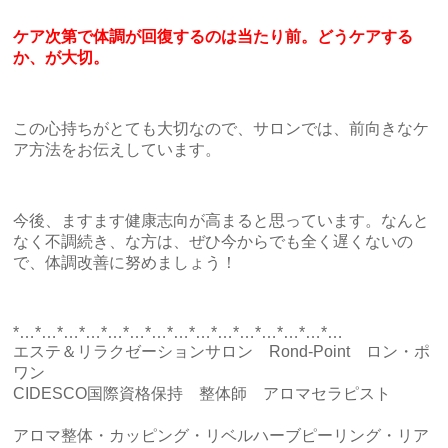
ケア次第で体調が回復するのは当たり前。どうケアする
か、が大切。
この心持ちがとても大切なので、サロンでは、前向きなケ
ア方法をお伝えしています。
今後、ますます健康志向が高まると思っています。なんと
なく不調続き、な方は、ぜひ今からでも全く遅くないの
で、体調改善に努めましょう！
*…*…*…*…*…*…*…*…*…*…*…*…*…*…*…
エステ＆リラクゼーションサロン Rond-Point ロン・ポ
ワン
CIDESCO国際資格保持 整体師 アロマセラピスト
アロマ整体・カッピング・リベルハーブピーリング・リア