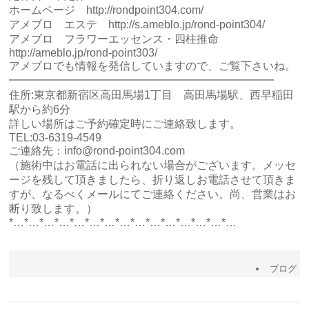
ホームページ
http://rondpoint304.com/
アメブロ エステ
http://s.ameblo.jp/rond-point304/
アメブロ フラワーエッセンス・四柱推命
http://ameblo.jp/rond-point303/
アメブロでも情報を発信していますので、ご覧下さいね。
━━━━━━━━━━━━━━━━━━━━━━━━
住所:東京都新宿区高田馬場1丁目 高田馬場駅、西早稲田
駅から約6分
詳しい場所はご予約確定時にご連絡致します。
TEL:03-6319-4549
ご連絡先：info@rond-point304.com
（施術中はお電話に出られない場合がございます。メッセ
ージを残して頂きましたら、折り返しお電話させて頂きま
すが、なるべくメールにてご連絡ください。尚、営業はお
断り致します。）
*…*…*…*…*…*…*…*…*…*…*…*…*…*…*…
ブログ