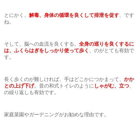
とにかく、
解毒、身体の循環を良くして排泄を促す
、です
ね。
そして、脳への血流を良くする。
全身の巡りを良くするに
は、ふくらはぎをしっかり使って歩く
、のがとても有効で
す。
長く歩くのが難しければ、手はどこかにつかまって、
かか
との上げ下げ
。昔の和式トイレのように
しゃがむ、立つ
、
の繰り返しも有効です。
家庭菜園やガーデニングがお勧めな理由です。