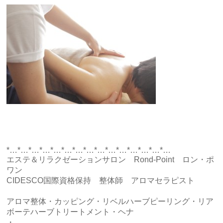
*…*…*…*…*…*…*…*…*…*…*…*…*…*…*…
エステ＆リラクゼーションサロン Rond-Point ロン・ポ
ワン
CIDESCO国際資格保持 整体師 アロマセラピスト
アロマ整体・カッピング・リベルハーブピーリング・リア
ボーテハーブトリートメント・ヘナ
・