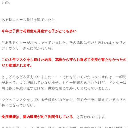
もの。
ある時ニュース番組を観ていたら、
今年は子供で花粉症を発症する子がとても多い
とあるドクターがおっしゃっていました。その原因は何だと思われますか？と
アナウンサーさんに聞かれた時、
この３年マスクをし続けた結果、花粉から守られ過ぎて免疫が育たなかったの
だと推測されます。
としどろもどろ答えていました・・・それを聞いていたスタジオ内は、一瞬間
があって、よく理解していない様子。もう一度聞き返されたけど、ドクターは
同じ答えを繰り返すだけで、微妙な感じで終わりとなっていました。
今だってマスクをしている子供多いのだから、何で今年急に増えているの？の
答えになっていない。
免疫機能は、腸内環境が約７割関係している
、と言われています。