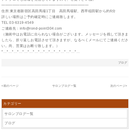
━━━━━━━━━━━━━━━━━━━━━━━━
住所:東京都新宿区高田馬場1丁目 高田馬場駅、西早稲田駅から約6分
詳しい場所はご予約確定時にご連絡致します。
TEL:03-6319-4549
ご連絡先：info@rond-point304.com
（施術中はお電話に出られない場合がございます。メッセージを残して頂きま
したら、折り返しお電話させて頂きますが、なるべくメールにてご連絡くださ
い。尚、営業はお断り致します。）
*…*…*…*…*…*…*…*…*…*…*…*…*…*…*…
ブログ
<
前のページ
サロンブログ一覧
次のページ
>
カテゴリー
サロンブログ一覧
ブログ