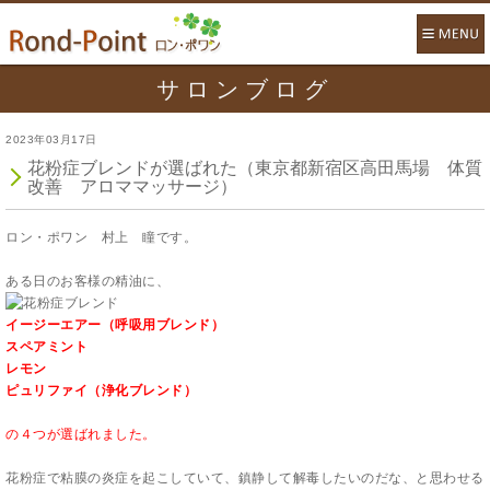
サロンブログ
2023年03月17日
花粉症ブレンドが選ばれた（東京都新宿区高田馬場 体質
改善 アロママッサージ）
ロン・ポワン 村上 瞳です。
ある日のお客様の精油に、
イージーエアー（呼吸用ブレンド）
スペアミント
レモン
ピュリファイ（浄化ブレンド）
の４つが選ばれました。
花粉症で粘膜の炎症を起こしていて、鎮静して解毒したいのだな、と思わせる