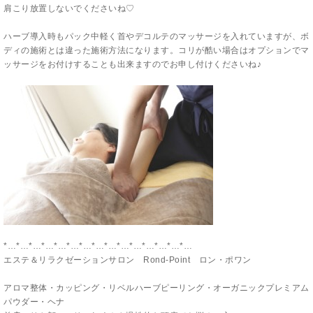
肩こり放置しないでくださいね♡
ハーブ導入時もパック中軽く首やデコルテのマッサージを入れていますが、ボ
ディの施術とは違った施術方法になります。コリが酷い場合はオプションでマ
ッサージをお付けすることも出来ますのでお申し付けくださいね♪
*…*…*…*…*…*…*…*…*…*…*…*…*…*…*…
エステ＆リラクゼーションサロン Rond-Point ロン・ポワン
アロマ整体・カッピング・リベルハーブピーリング・オーガニックプレミアム
パウダー・ヘナ