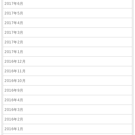
2017年6月
2017年5月
2017年4月
2017年3月
2017年2月
2017年1月
2016年12月
2016年11月
2016年10月
2016年9月
2016年4月
2016年3月
2016年2月
2016年1月