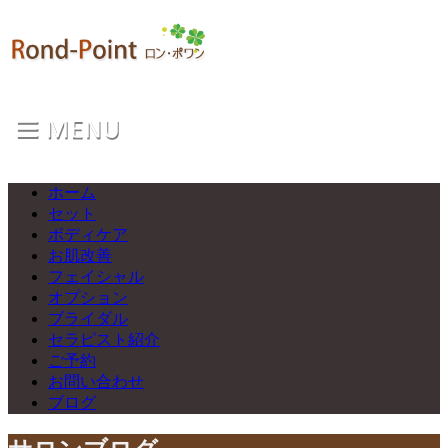
ホーム
セット
ボディケア
お肌改善
フェイシャル
オプション
ブライダル
セラピスト紹介
ご予約
お問い合わせ
ブログ