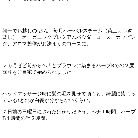
朝一でお越しのIさん。毎月ハーバルスチーム（黄土よもぎ
蒸し）、オーガニックプレミアムパウダーコース、カッピン
グ、アロマ整体がお決まりのコースに。
２カ月ほど前からヘナとブラウンに染まるハーブBでの２度
塗りをご自宅で始められました。
ヘッドマッサージ時に髪の毛を見せて頂くと、綺麗に染まっ
ている♪どれが白髪か分からないくらい。
２日前の日曜日にされたばかりだそう。ヘナ１時間、ハーブ
B１時間の計２時間。