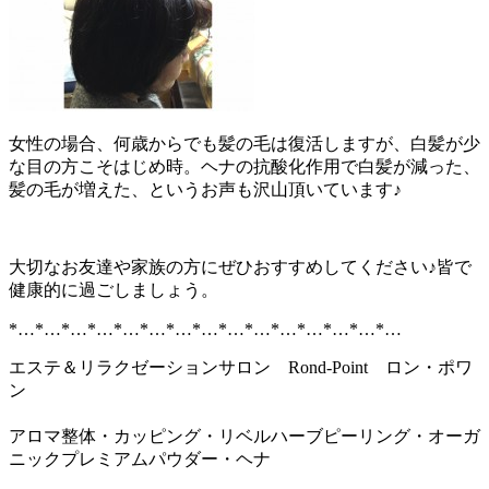
女性の場合、何歳からでも髪の毛は復活しますが、白髪が少
な目の方こそはじめ時。ヘナの抗酸化作用で白髪が減った、
髪の毛が増えた、というお声も沢山頂いています♪
大切なお友達や家族の方にぜひおすすめしてください♪皆で
健康的に過ごしましょう。
*…*…*…*…*…*…*…*…*…*…*…*…*…*…*…
エステ＆リラクゼーションサロン Rond-Point ロン・ポワ
ン
アロマ整体・カッピング・リベルハーブピーリング・オーガ
ニックプレミアムパウダー・ヘナ