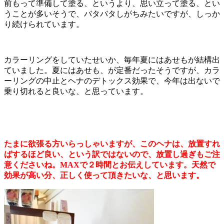
前もって準備して塗る、というより、思い立って塗る、とい
うことが多いそうで、バタバタしがちみたいですが、しっか
り続けられています。
カラーリングをしていたせいか、毎年夏にはあせもが結構出
ていました。夏にはあせも、が定番だったそうですが、カラ
ーリングの中止とヘナのデトックス効果で、今年は出ないで
乗り切れると良いな、と思っています。
たまに欲張る方いらっしゃいますが、このヘナは、放置すれ
ばするほど良い、という訳ではないので、放置し過ぎもご注
意くださいね。MAXで２時間とお伝えしています。天然で
効果が高い分、正しく使って頂きたいな、と思います。