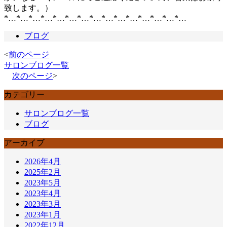
致します。）
*…*…*…*…*…*…*…*…*…*…*…*…*…*…*…
ブログ
<
前のページ
サロンブログ一覧
次のページ
>
カテゴリー
サロンブログ一覧
ブログ
アーカイブ
2026年4月
2025年2月
2023年5月
2023年4月
2023年3月
2023年1月
2022年12月