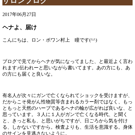
サロンブログ
2017年06月27日
ヘナよ、届け
こんにちは、ロン・ポワン村上 瞳です(^^)
ブログで見てからヘナが気になってました、と最近よく言わ
れます♪伝われーと思いながら書いてます。あの方にも、あ
の方にも届くと良いな。
有名人が次々にガンで亡くなられてショックを受けますが、
だからこそ発がん性物質等含まれるカラー剤ではなく、もっ
ともっと天然のハーブであるヘナの輪が広がれば良いな、と
思っています。３人に１人がガンで亡くなる時代、と聞く
と、きっと私も、と思いがちですが、日ごろから気を付け
る、しかないですから。検査よりも、生活を意識する。身体
のサインを見逃さないように。