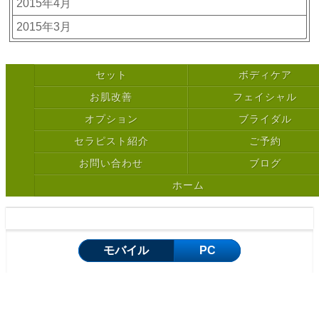
2015年4月
2015年3月
セット
ボディケア
お肌改善
フェイシャル
オプション
ブライダル
セラピスト紹介
ご予約
お問い合わせ
ブログ
ホーム
Copyright © 高田馬場のエステサロン Rond-Point. All rights reserved.
モバイル
PC