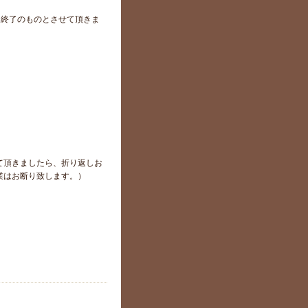
でに終了のものとさせて頂きま
て頂きましたら、折り返しお
業はお断り致します。）