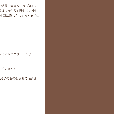
た結果、大きなトラブルに。
回はしっかり剥離して、少し
、次回以降もうちょっと施術の
レミアムパウダー・ヘナ
ています♪
でに終了のものとさせて頂きま