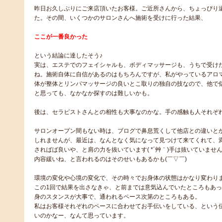
昨日お久しぶりにご来店頂いたお客様。ご近所さんから、ちょっぴり
た。その間、いくつかのサロンさんへ施術を受けに行った結果、
ここが一番良かった
という結論に達したそう♪
実は、エステでのフェイシャルも、ボディマッサージも、うちで受け
ね。施術自体に自信があるのはもちろんですが、私がやっているアロ
体が整体とリンパマッサージの良いとこ取りの独自の技なので、他で
と思っても、なかなか探すのは難しいかも。
後は、セラピストさんとの相性も大事なのかな。手の感触も人それぞ
サロンオープン間もない時は、ブログで鼻息荒くして他店との違いと
しれませんが、最近は、なんとなく気になって見つけて来てくれて、
さればば良いや、と肩の力を抜いています( *´艸｀)手は抜いていま
内容緩いね、と言われるのはそのせいもあるかも(￣▽￣)
環境の変化や心境の変化で、その時々でお身体の状態はかなり変わり
この1回で結果を出さなきゃ、と前までは意気込んでいたところもあ
身のスタンスが大事で、通われるペース次第のところもある。
私はお客様それぞれのペースに合わせてお手伝いをしている、という
いのかなー、なんて思っています。