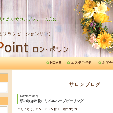
HOME
エステご予約
お問合
サロンブログ
2017年07月28日
頬の吹き出物にリベルハーブピーリング
こんにちは、ロン・ポワン村上 瞳です(^^)