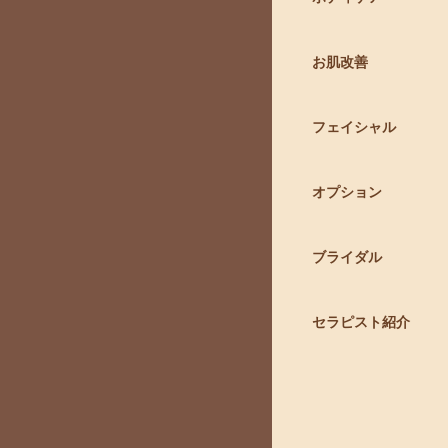
お肌改善
フェイシャル
オプション
ブライダル
セラピスト紹介