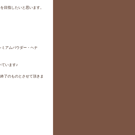
心を目指したいと思います。
レミアムパウダー・ヘナ
ています♪
でに終了のものとさせて頂きま