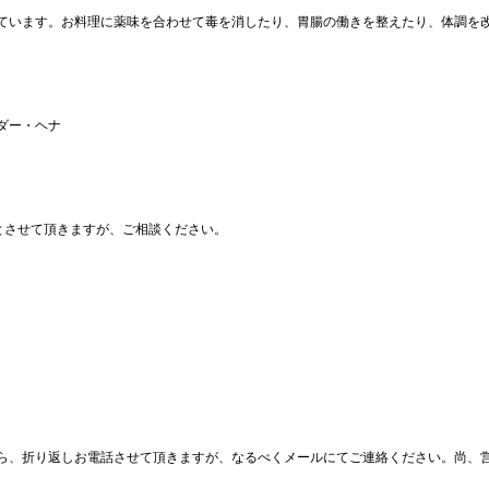
ています。お料理に薬味を合わせて毒を消したり、胃腸の働きを整えたり、体調を
ダー・ヘナ
のとさせて頂きますが、ご相談ください。
ら、折り返しお電話させて頂きますが、なるべくメールにてご連絡ください。尚、