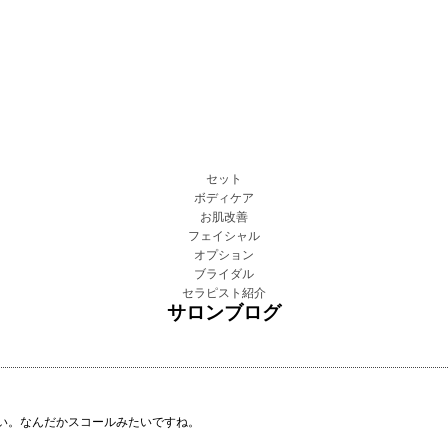
セット
ボディケア
お肌改善
フェイシャル
オプション
ブライダル
セラピスト紹介
サロンブログ
い。なんだかスコールみたいですね。