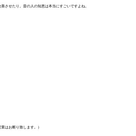
改善させたり。昔の人の知恵は本当にすごいですよね。
営業はお断り致します。）