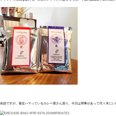
余談ですが。最近ハマっているカレー屋さん巡り。今日は用事があって代々木にい